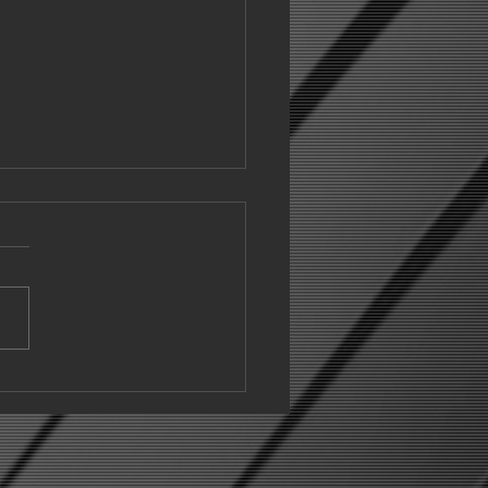
락' (與民樂)