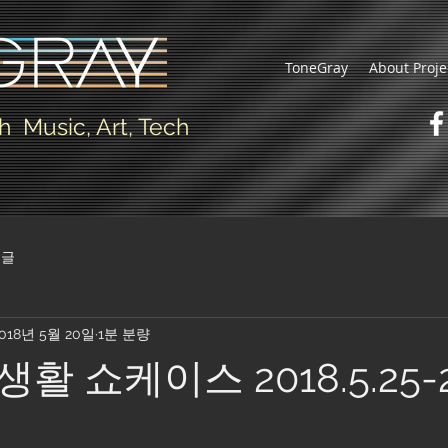
ToneGray
About Proje
h Music, Art, Tech
글
018년 5월 20일
1분 분량
 쇼케이스 2018.5.25-