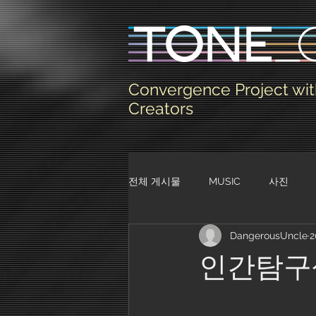
Convergence Project wit
Creators
전체 게시물
MUSIC
사진
DangerousUncle
2
인간탐구생활