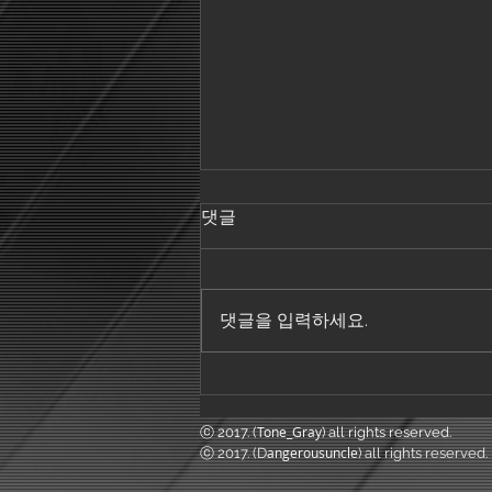
댓글
댓글을 입력하세요.
<은하철도 999>와 코로나 19
Tone_Gray
ⓒ 2017. (
) all rights reserved.
angerousuncle
ⓒ 2017. (D
) all rights reserved.