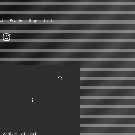
ct
Profile
Blog
Unit
, 정찬수 작가입