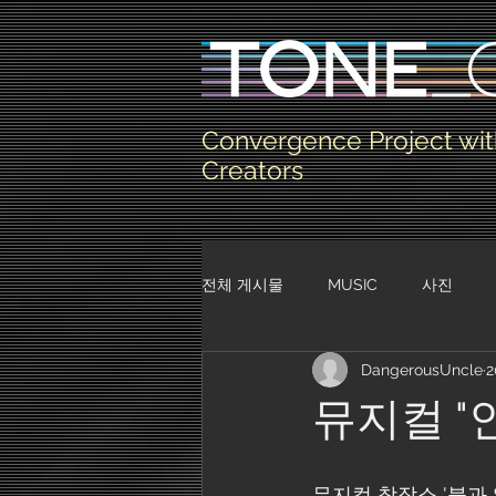
Convergence Project wit
Creators
전체 게시물
MUSIC
사진
DangerousUncle
2
뮤지컬 
뮤지컬 창작소 '불과 