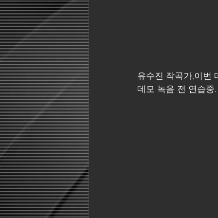
유수진 작곡가,이번 
데모 녹음 전 연습중.