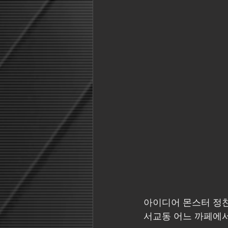
아이디어 몬스터 정찬
서교동 어느 까페에서