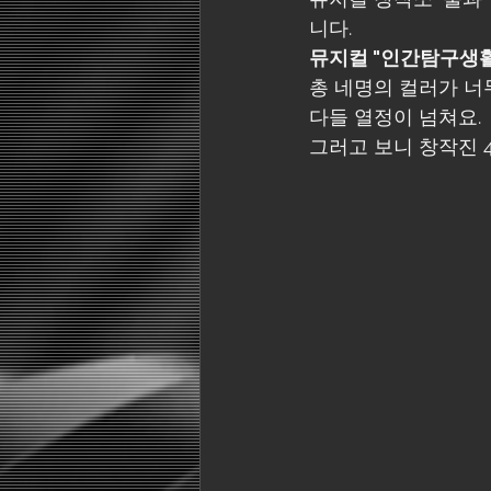
니다. 
뮤지컬 "인간탐구생활
총 네명의 컬러가 너무
다들 열정이 넘쳐요. 
그러고 보니 창작진 